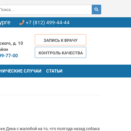
урге
+7 (812) 499-44-44
ЗАПИСЬ К ВРАЧУ
кого, д. 10
айон
КОНТРОЛЬ КАЧЕСТВА
99-77-00
НИЧЕСКИЕ СЛУЧАИ
СТАТЬИ
е Дена с жалобой на то, что полгода назад собака