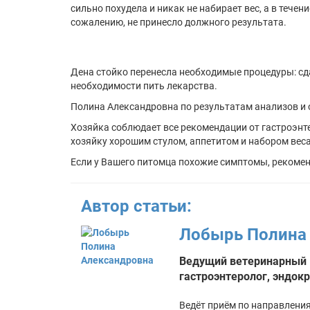
сильно похудела и никак не набирает вес, а в тече
сожалению, не принесло должного результата.
Дена стойко перенесла необходимые процедуры: с
необходимости пить лекарства.
Полина Александровна по результатам анализов и 
Хозяйка соблюдает все рекомендации от гастроэнте
хозяйку хорошим стулом, аппетитом и набором веса
Если у Вашего питомца похожие симптомы, рекоме
Автор статьи:
Лобырь Полина
Ведущий ветеринарный 
гастроэнтеролог, эндок
Ведёт приём по направлени