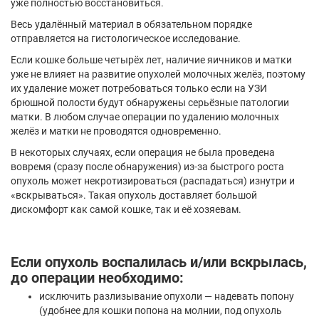
уже полностью восстановиться.
Весь удалённый материал в обязательном порядке
отправляется на гистологическое исследование.
Если кошке больше четырёх лет, наличие яичников и матки
уже не влияет на развитие опухолей молочных желёз, поэтому
их удаление может потребоваться только если на УЗИ
брюшной полости будут обнаружены серьёзные патологии
матки. В любом случае операции по удалению молочных
желёз и матки не проводятся одновременно.
В некоторых случаях, если операция не была проведена
вовремя (сразу после обнаружения) из-за быстрого роста
опухоль может некротизироваться (распадаться) изнутри и
«вскрываться». Такая опухоль доставляет большой
дискомфорт как самой кошке, так и её хозяевам.
Если опухоль воспалилась и/или вскрылась,
до операции необходимо:
исключить разлизывание опухоли — надевать попону
(удобнее для кошки попона на молнии, под опухоль