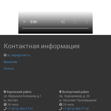
Контактная информация
pr_vega@mail.ru
Вакансии
Оплата
Кировский район
Выборгский район
ул. Маршала Казакова д.1
пр. Художников, д. 26
м. Автово
м. Проспект Просвещения
24 часа
24 часа
+7 (812) 499-77-91
+7 (812) 499-77-18