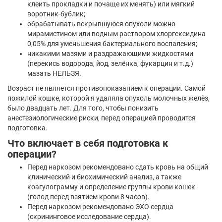
клеить прокладки и почаще их менять) или мягкий
воротник-бублик;
обрабатывать вскрывшуюся опухоли можно
мирамистином или водным раствором хлоргексидина
0,05% для уменьшения бактериального воспаления;
никакими мазями и раздражающими жидкостями
(перекись водорода, йод, зелёнка, фукарцин и т.д.)
мазать НЕЛЬЗЯ.
Возраст не является противопоказанием к операции. Самой
пожилой кошке, которой я удаляла опухоль молочных желёз,
было двадцать лет. Для того, чтобы понизить
анестезиологические риски, перед операцией проводится
подготовка.
Что включает в себя подготовка к
операции?
Перед наркозом рекомендовано сдать кровь на общий
клинический и биохимический анализ, а также
коагулограмму и определение группы крови кошек
(голод перед взятием крови 8 часов).
Перед наркозом рекомендовано ЭХО сердца
(скрининговое исследование сердца).