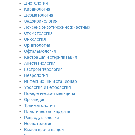
Диетология
Кардиология
Дерматология
Эндокринология
Лечение экзотических животных
Стоматология
Онкология
Орнитология
Офтальмология
Кастрация и стерилизация
Анестезиология
Гастроэнтерология
Неврология
Инфекционный стационар
Урология и нефрология
Поведенческая медицина
Ортопедия
Травматология
Пластическая хирургия
Репродуктология
Неонатология
Вызов врача на дом