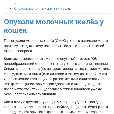
»
Опухоли молочных желёз у кошек
Опухоли молочных желёз у
кошек
Про опухоли молочных желёз (ОМЖ) у кошек написано много,
поэтому сегодня я хочу поговорить больше о практической
стороне вопроса.
Кошкам не повезло с этим типом опухолей — около 90%
новообразований молочных желёз у кошек злокачественные.
Снизить вероятность (но не гарантировать отсутствие) можно,
если удалить яичники (или яичники и матку) до второй течки.
Далее влияние кастрации на развитие ОМЖ снижается и после
четырёх лет (некоторые исследователи считают, что даже
после четвёртой течки) удаление матки и яичников уже не
оказывает значимого влияния.
Как и любую другую опухоль, ОМЖ лучше удалять, когда она
только появилась. Советы «понаблюдать», «если будет расти
— придёте», которые иногда слышат внимательные хозяева