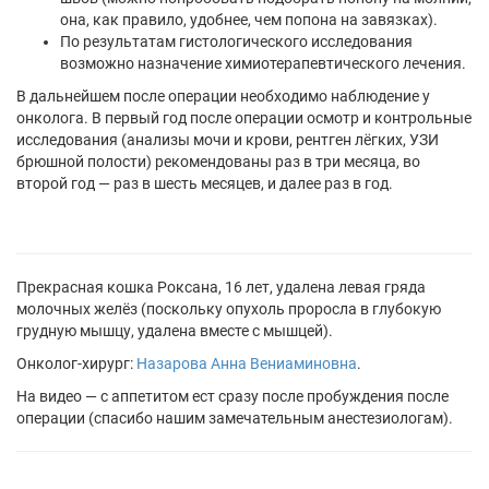
она, как правило, удобнее, чем попона на завязках).
По результатам гистологического исследования
возможно назначение химиотерапевтического лечения.
В дальнейшем после операции необходимо наблюдение у
онколога. В первый год после операции осмотр и контрольные
исследования (анализы мочи и крови, рентген лёгких, УЗИ
брюшной полости) рекомендованы раз в три месяца, во
второй год — раз в шесть месяцев, и далее раз в год.
Прекрасная кошка Роксана, 16 лет, удалена левая гряда
молочных желёз (поскольку опухоль проросла в глубокую
грудную мышцу, удалена вместе с мышцей).
Онколог-хирург:
Назарова Анна Вениаминовна
.
На видео — с аппетитом ест сразу после пробуждения после
операции (спасибо нашим замечательным анестезиологам).