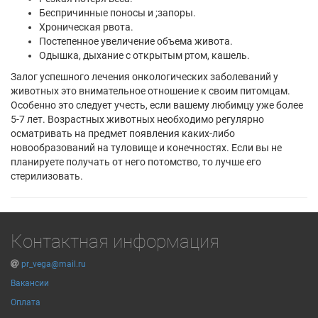
Беспричинные поносы и ;запоры.
Хроническая рвота.
Постепенное увеличение объема живота.
Одышка, дыхание с открытым ртом, кашель.
Залог успешного лечения онкологических заболеваний у
животных это внимательное отношение к своим питомцам.
Особенно это следует учесть, если вашему любимцу уже более
5-7 лет. Возрастных животных необходимо регулярно
осматривать на предмет появления каких-либо
новообразований на туловище и конечностях. Если вы не
планируете получать от него потомство, то лучше его
стерилизовать.
Контактная информация
pr_vega@mail.ru
Вакансии
Оплата