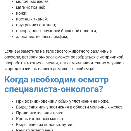
молочных желез;
мягких тканей;
кожи;
костных тканей;
внутренних органов;
внеорганных опухолей брюшной полости;
злокачественных лимфом;
Если вы заметили на теле своего животного различные
опухоли, ветврач онколог сможет разобраться с их причиной,
разработать схему лечения, тем самым значительно улучшив
и продлив жизнь вашего домашнего любимца!
Когда необходим осмотр
специалиста-онколога?
При возникновении любых уплотнений на коже.
Выделения или уплотнения в области молочных желез.
Продолжительная течка.
Кровь в каловых массах.
Выделения из половых путей.
Резкая потеря веса.