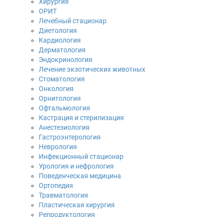
Хирургия
ОРИТ
Лечебный стационар
Диетология
Кардиология
Дерматология
Эндокринология
Лечение экзотических животных
Стоматология
Онкология
Орнитология
Офтальмология
Кастрация и стерилизация
Анестезиология
Гастроэнтерология
Неврология
Инфекционный стационар
Урология и нефрология
Поведенческая медицина
Ортопедия
Травматология
Пластическая хирургия
Репродуктология